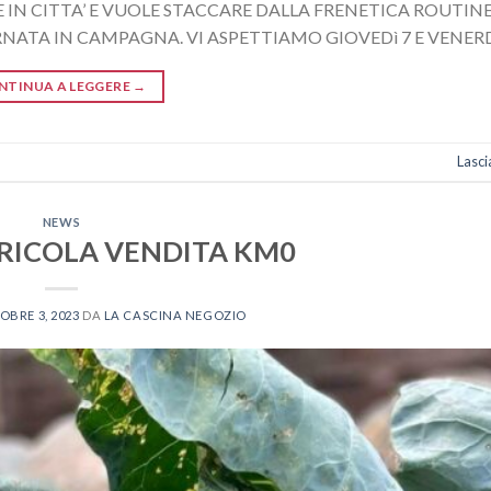
 IN CITTA’ E VUOLE STACCARE DALLA FRENETICA ROUTIN
NATA IN CAMPAGNA. VI ASPETTIAMO GIOVEDì 7 E VENERDì
NTINUA A LEGGERE
→
Lasc
NEWS
RICOLA VENDITA KM0
OBRE 3, 2023
DA
LA CASCINA NEGOZIO