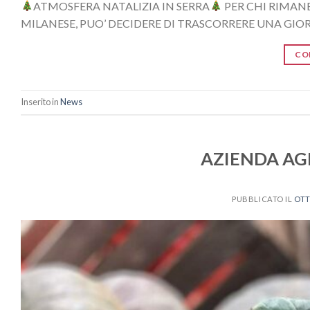
ATMOSFERA NATALIZIA IN SERRA
PER CHI RIMANE
MILANESE, PUO’ DECIDERE DI TRASCORRERE UNA GIOR
CO
Inserito in
News
AZIENDA AG
PUBBLICATO IL
OTT