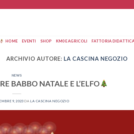
HOME
EVENTI
SHOP
KM0 E AGRICOLI
FATTORIA DIDATTIC
ARCHIVIO AUTORE:
LA CASCINA NEGOZIO
NEWS
RE BABBO NATALE E L’ELFO
MBRE 9, 2023
DA
LA CASCINA NEGOZIO