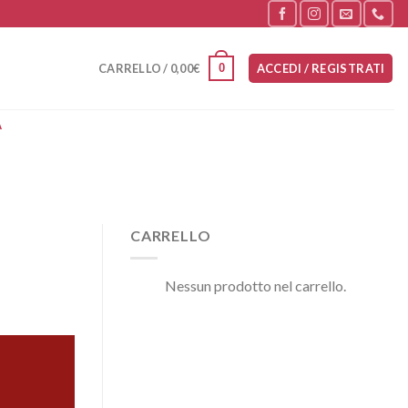
0
CARRELLO /
0,00
€
ACCEDI / REGISTRATI
A
CARRELLO
Nessun prodotto nel carrello.