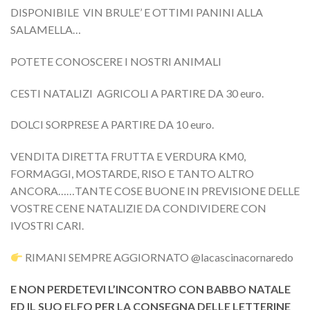
DISPONIBILE VIN BRULE’ E OTTIMI PANINI ALLA
SALAMELLA…
POTETE CONOSCERE I NOSTRI ANIMALI
CESTI NATALIZI AGRICOLI A PARTIRE DA 30 euro.
DOLCI SORPRESE A PARTIRE DA 10 euro.
VENDITA DIRETTA FRUTTA E VERDURA KM0,
FORMAGGI, MOSTARDE, RISO E TANTO ALTRO
ANCORA……TANTE COSE BUONE IN PREVISIONE DELLE
VOSTRE CENE NATALIZIE DA CONDIVIDERE CON
IVOSTRI CARI.
RIMANI SEMPRE AGGIORNATO @lacascinacornaredo
E NON PERDETEVI L’INCONTRO CON BABBO NATALE
ED IL SUO ELFO PER LA CONSEGNA DELLE LETTERINE