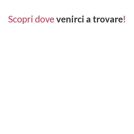
Scopri dove
venirci a trovare
!