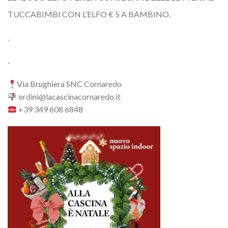
TUCCABIMBI CON L’ELFO € 5 A BAMBINO.
.
.
Via Brughiera SNC Cornaredo
ordini@lacascinacornaredo.it
+39 349 608 6848