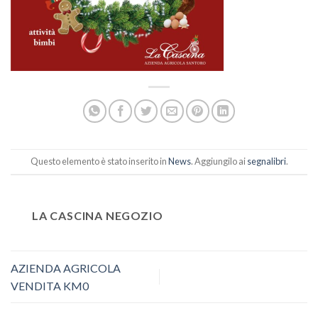
Questo elemento è stato inserito in
News
. Aggiungilo ai
segnalibri
.
LA CASCINA NEGOZIO
AZIENDA AGRICOLA
VENDITA KM0