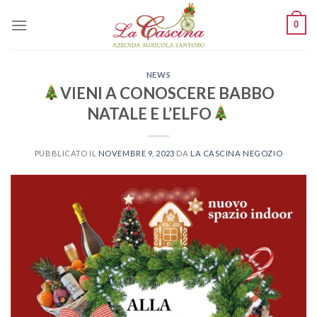
Skip
0
to
content
NEWS
VIENI A CONOSCERE BABBO
NATALE E L’ELFO
PUBBLICATO IL
NOVEMBRE 9, 2023
DA
LA CASCINA NEGOZIO