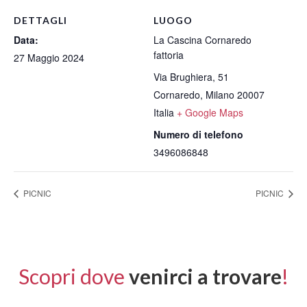
DETTAGLI
LUOGO
Data:
La Cascina Cornaredo
fattoria
27 Maggio 2024
Via Brughiera, 51
Cornaredo
,
Milano
20007
Italia
+ Google Maps
Numero di telefono
3496086848
PICNIC
PICNIC
Scopri dove
venirci a trovare
!