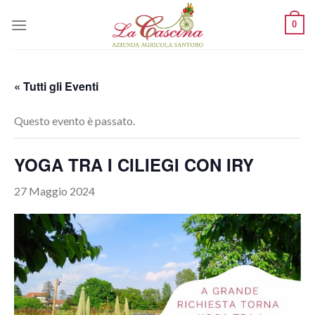
Skip
0
to
content
« Tutti gli Eventi
Questo evento è passato.
YOGA TRA I CILIEGI CON IRY
27 Maggio 2024