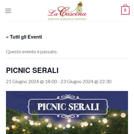
Skip
0
to
content
« Tutti gli Eventi
Questo evento è passato.
PICNIC SERALI
21 Giugno 2024 @ 18:00
-
23 Giugno 2024 @ 22:30