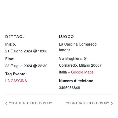
DETTAGLI
LUOGO
Inizio:
La Cascina Cornaredo
fattoria
21 Giugno 2024 @ 18:00
Via Brughiera, 51
Fine:
Cornaredo
,
Milano
20007
23 Giugno 2024 @ 22:30
Italia
+ Google Maps
Tag Evento:
LA CASCINA
Numero di telefono
3496086848
YOGA TRA I CILIEGI CON IRY
YOGA TRA I CILIEGI CON IRY