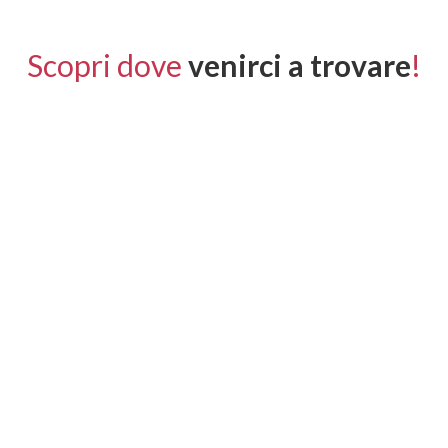
Scopri dove
venirci a trovare
!