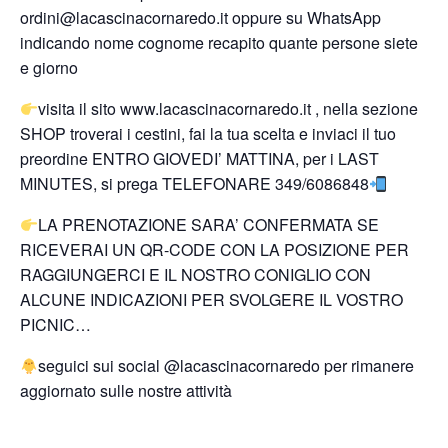
ordini@lacascinacornaredo.it oppure su WhatsApp
indicando nome cognome recapito quante persone siete
e giorno
visita il sito www.lacascinacornaredo.it , nella sezione
SHOP troverai i cestini, fai la tua scelta e inviaci il tuo
preordine ENTRO GIOVEDI’ MATTINA, per i LAST
MINUTES, si prega TELEFONARE 349/6086848
LA PRENOTAZIONE SARA’ CONFERMATA SE
RICEVERAI UN QR-CODE CON LA POSIZIONE PER
RAGGIUNGERCI E IL NOSTRO CONIGLIO CON
ALCUNE INDICAZIONI PER SVOLGERE IL VOSTRO
PICNIC…
seguici sui social @lacascinacornaredo per rimanere
aggiornato sulle nostre attività