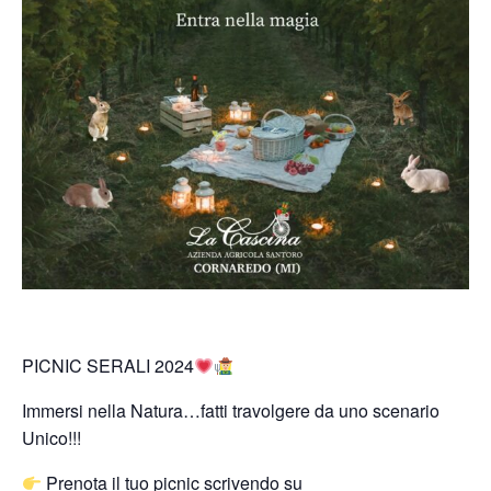
PICNIC SERALI 2024
Immersi nella Natura…fatti travolgere da uno scenario
Unico!!!
Prenota il tuo picnic scrivendo su