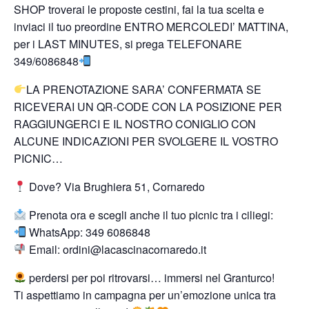
SHOP troverai le proposte cestini, fai la tua scelta e
inviaci il tuo preordine ENTRO MERCOLEDI’ MATTINA,
per i LAST MINUTES, si prega TELEFONARE
349/6086848
LA PRENOTAZIONE SARA’ CONFERMATA SE
RICEVERAI UN QR-CODE CON LA POSIZIONE PER
RAGGIUNGERCI E IL NOSTRO CONIGLIO CON
ALCUNE INDICAZIONI PER SVOLGERE IL VOSTRO
PICNIC…
Dove? Via Brughiera 51, Cornaredo
Prenota ora e scegli anche il tuo picnic tra i ciliegi:
WhatsApp: 349 6086848
Email: ordini@lacascinacornaredo.it
perdersi per poi ritrovarsi… immersi nel Granturco!
Ti aspettiamo in campagna per un’emozione unica tra