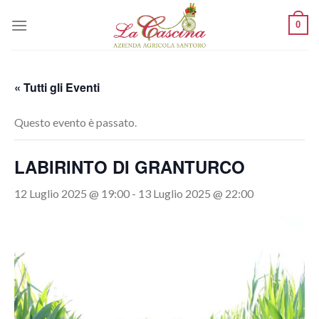
Skip
0
to
content
« Tutti gli Eventi
Questo evento è passato.
LABIRINTO DI GRANTURCO
12 Luglio 2025 @ 19:00
-
13 Luglio 2025 @ 22:00